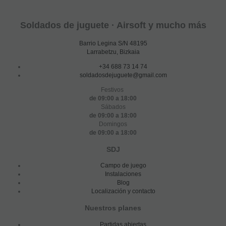
Soldados de juguete · Airsoft y mucho más
Barrio Legina S/N 48195
Larrabetzu, Bizkaia
+34 688 73 14 74
soldadosdejuguete@gmail.com
Festivos
de 09:00 a 18:00
Sábados
de 09:00 a 18:00
Domingos
de 09:00 a 18:00
SDJ
Campo de juego
Instalaciones
Blog
Localización y contacto
Nuestros planes
Partidas abiertas