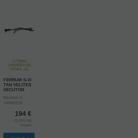
ÚLTIMAS
UNIDADES EN
STOCK
(
1
)
FERRUM S-VI
TAN VELITES
SECUTOR
Recíbelo el
10/08/2026
194
€
21.00%
IVA
incluido