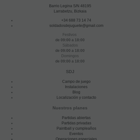
Barrio Legina S/N 48195
Larrabetzu, Bizkaia
+34 688 73 14 74
soldadosdejuguete@gmail.com
Festivos
de 09:00 a 18:00
Sábados
de 09:00 a 18:00
Domingos
de 09:00 a 18:00
SDJ
Campo de juego
Instalaciones
Blog
Localización y contacto
Nuestros planes
Partidas abiertas
Partidas privadas
Paintball y cumpleaños
Eventos
Operaciones especiales