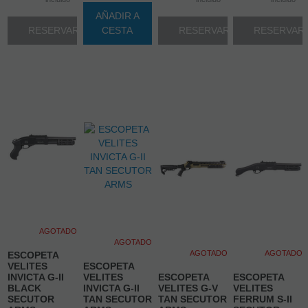
AÑADIR A
RESERVAR
CESTA
RESERVAR
RESERVAR
AGOTADO
AGOTADO
AGOTADO
AGOTADO
ESCOPETA
VELITES
ESCOPETA
INVICTA G-II
VELITES
ESCOPETA
ESCOPETA
BLACK
INVICTA G-II
VELITES G-V
VELITES
SECUTOR
TAN SECUTOR
TAN SECUTOR
FERRUM S-II