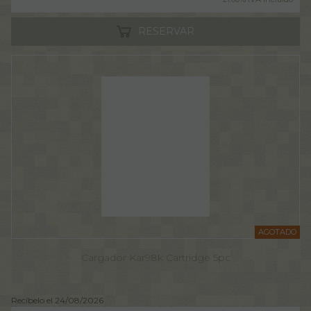
RESERVAR
AGOTADO
Cargador Kar98k Cartridge 5pc
Recíbelo el 24/08/2026