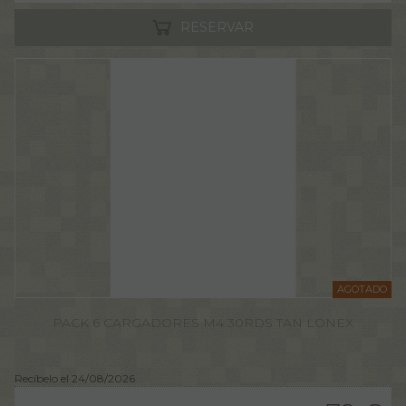
RESERVAR
AGOTADO
PACK 6 CARGADORES M4 30RDS TAN LONEX
Recíbelo el 24/08/2026