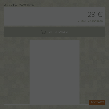
Recíbelo el 24/08/2026
29
€
21.00%
IVA incluido
RESERVAR
AGOTADO