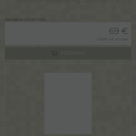
CARGADOR M4 GBB 50 RDS GOLDEN EAGLE
Recíbelo el 24/08/2026
69
€
21.00%
IVA incluido
RESERVAR