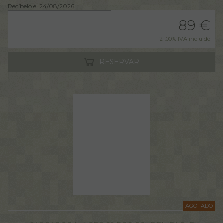
Recíbelo el 24/08/2026
89
€
21.00%
IVA incluido
RESERVAR
AGOTADO