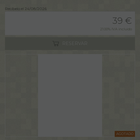
Recíbelo el 24/08/2026
39
€
21.00%
IVA incluido
RESERVAR
AGOTADO