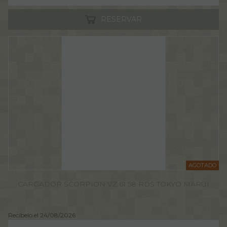
RESERVAR
AGOTADO
CARGADOR SCORPION VZ.61 58 RDS TOKYO MARUI
Recíbelo el 24/08/2026