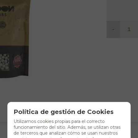
-
Política de gestión de Cookies
Utilizamos cookies propias para el correcto
funcionamiento del sitio. Además, se utilizan otras
de terceros que analizan cómo se usan nuestros