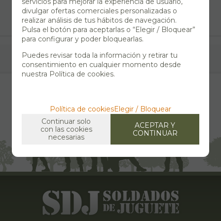
servicios para mejorar la experiencia de usuario,
divulgar ofertas comerciales personalizadas o
realizar análisis de tus hábitos de navegación.
Pulsa el botón para aceptarlas o “Elegir / Bloquear”
para configurar y poder bloquearlas.
Puedes revisar toda la información y retirar tu
consentimiento en cualquier momento desde
nuestra Política de cookies.
Política de cookies
Elegir / Bloquear
Continuar solo
ACEPTAR Y
con las cookies
CONTINUAR
necesarias