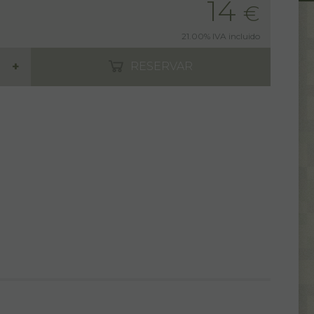
14
€
21.00%
IVA incluido
+
RESERVAR