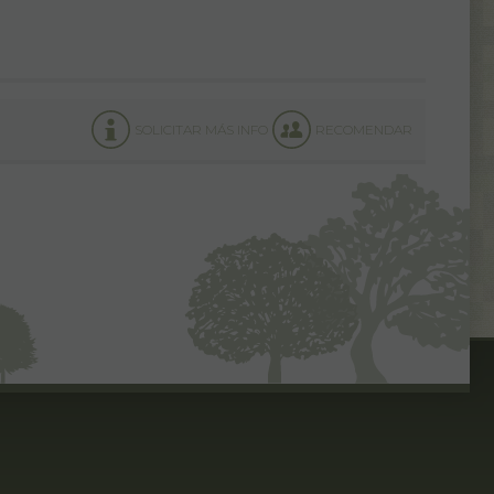
SOLICITAR MÁS INFO
RECOMENDAR